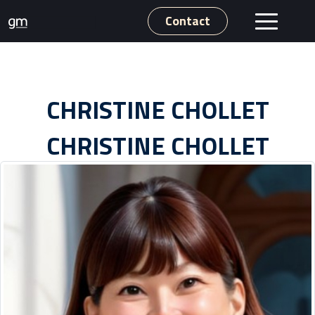
Contact
CHRISTINE CHOLLET
CHRISTINE CHOLLET
Nos expertises
Notre groupe
Clients