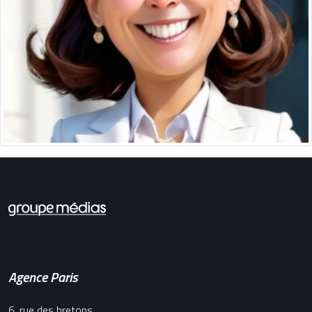
Agence Paris
6, rue des bretons