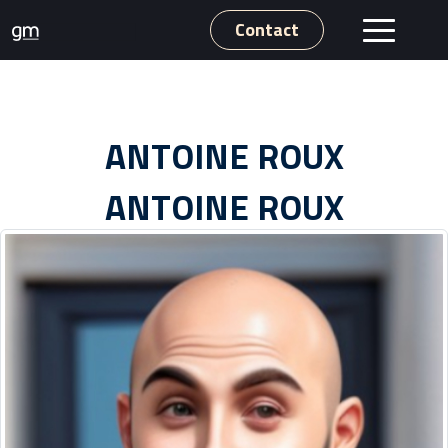
Contact
ANTOINE ROUX
ANTOINE ROUX
Nos expertises
Notre groupe
Clients