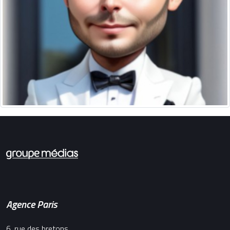
Agence Paris
6, rue des bretons