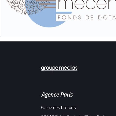
Nos expertises
Notre groupe
Agence Paris
Clients
6, rue des bretons